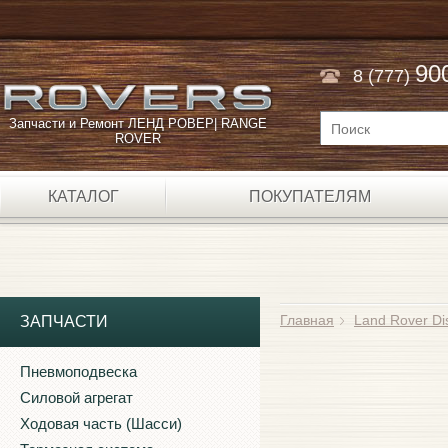
90
8 (777)
Запчасти и Ремонт ЛЕНД РОВЕР| RANGE
ROVER
КАТАЛОГ
ПОКУПАТЕЛЯМ
Главная
Land Rover Di
ЗАПЧАСТИ
Пневмоподвеска
Силовой агрегат
Ходовая часть (Шасси)