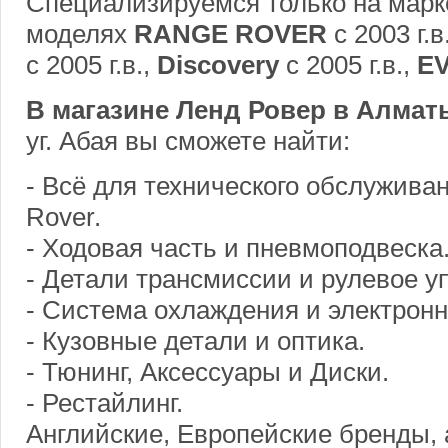
Специализируемся только на марк
моделях
RANGE ROVER
c 2003 г.в
c 2005 г.в.,
Discovery
c 2005 г.в.,
E
В магазине Ленд Ровер в Алматы
уг. Абая вы сможете найти:
- Всё для технического обслужива
Rover.
- Ходовая часть и пневмоподвеска
- Детали трансмиссии и рулевое у
- Система охлаждения и электронн
- Кузовные детали и оптика.
- Тюнинг, Аксессуары и Диски.
- Рестайлинг.
Английские, Европейские бренды,