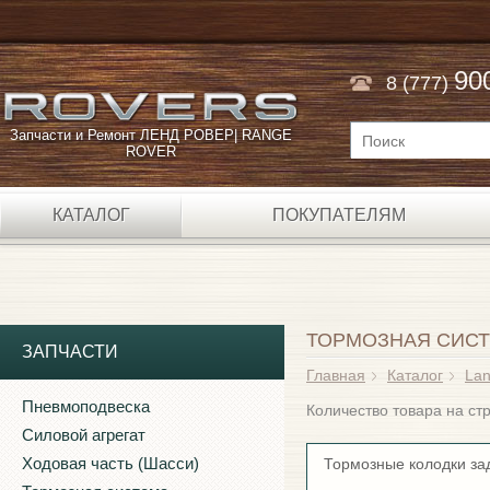
90
8 (777)
Запчасти и Ремонт ЛЕНД РОВЕР| RANGE
ROVER
КАТАЛОГ
ПОКУПАТЕЛЯМ
ТОРМОЗНАЯ СИС
ЗАПЧАСТИ
Главная
Каталог
Lan
Пневмоподвеска
Количество товара на с
Силовой агрегат
Ходовая часть (Шасси)
Тормозные колодки за