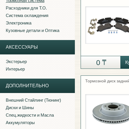
Тормозная система
Расходники для Т.О.
Система охлаждения
Электроника
Кузовные детали и Оптика
АКСЕССУАРЫ
0
Экстерьер
К
Интерьер
Тормозной диск задни
ДОПОЛНИТЕЛЬНО
Внешний Стайлинг (Тюнинг)
Диски и Шины
Спец.жидкости и Масла
Аккумуляторы