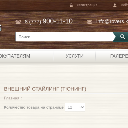
Регистрация
Вой
900-11-10
info@rovers.
8 (777)
E
ОКУПАТЕЛЯМ
УСЛУГИ
ГАЛЕР
ВНЕШНИЙ СТАЙЛИНГ (ТЮНИНГ)
Главная
Количество товара на странице