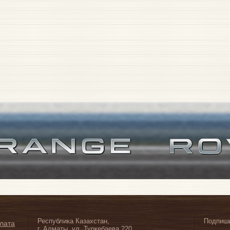
Республика Казахстан,
Подпиши
плата
г. Алматы, ул. Туркебаева 220