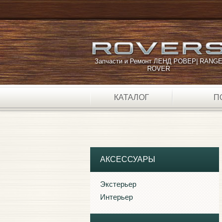
Запчасти и Ремонт ЛЕНД РОВЕР| RANG
ROVER
КАТАЛОГ
П
АКСЕССУАРЫ
Экстерьер
Интерьер