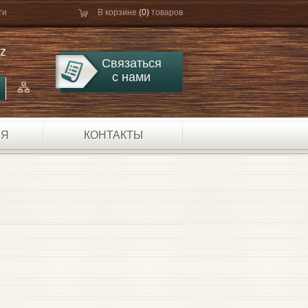
ти
В корзине
(0)
товаров
kz
Связаться
с нами
ЕЯ
КОНТАКТЫ