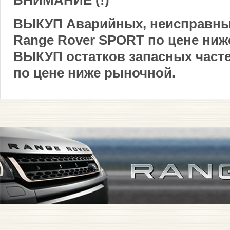
ВНИМАНИЕ (!)
ВЫКУП Аварийных, неисправн
Range Rover SPORT по цене ниж
ВЫКУП остатков запасных част
по цене ниже рыночной.