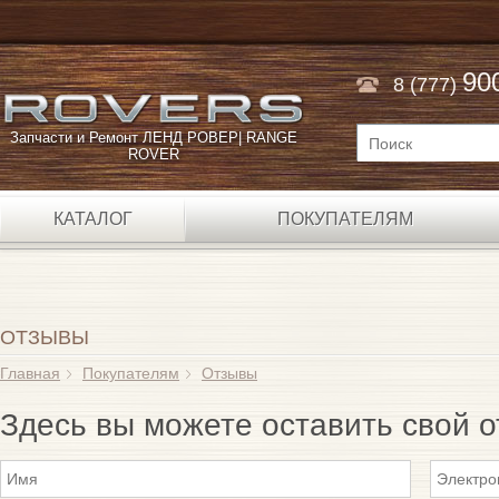
90
8 (777)
Запчасти и Ремонт ЛЕНД РОВЕР| RANGE
ROVER
КАТАЛОГ
ПОКУПАТЕЛЯМ
ОТЗЫВЫ
Главная
Покупателям
Отзывы
Здесь вы можете оставить свой о