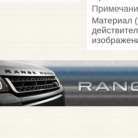
Примечан
Материал (
действител
изображен