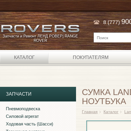
90
8 (777)
Запчасти и Ремонт ЛЕНД РОВЕР| RANGE
ROVER
КАТАЛОГ
ПОКУПАТЕЛЯМ
СУМКА LAN
ЗАПЧАСТИ
НОУТБУКА
Пневмоподвеска
Главная
Каталог
Lan
Силовой агрегат
Ходовая часть (Шасси)