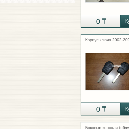
0
К
Корпус ключа 2002-20
0
К
Боковые консоли (обду