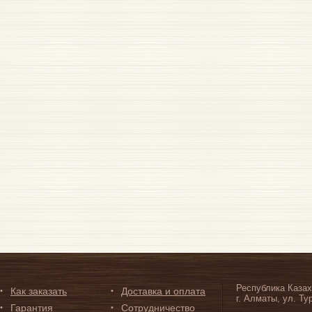
Республика Казах
Как заказать
Доставка и оплата
г. Алматы, ул. Ту
Гарантия
Сотрудничество