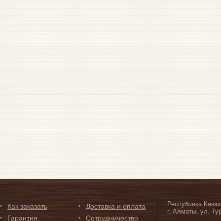
Республика Казах
Как заказать
Доставка и оплата
г. Алматы, ул. Ту
Гарантия
Сотрудничество