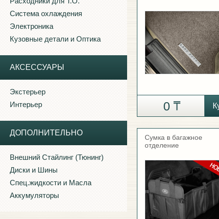
Расходники для Т.О.
Система охлаждения
Электроника
Кузовные детали и Оптика
АКСЕССУАРЫ
Экстерьер
0
Интерьер
К
ДОПОЛНИТЕЛЬНО
Сумка в багажное
отделение
Внешний Стайлинг (Тюнинг)
Диски и Шины
Спец.жидкости и Масла
Аккумуляторы