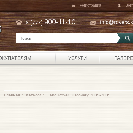
Регистрация
Вой
900-11-10
info@rovers.
8 (777)
E
ОКУПАТЕЛЯМ
УСЛУГИ
ГАЛЕР
Главная
Каталог
Land Rover Discovery 2005-2009