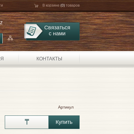
ти
В корзине
(0)
товаров
kz
Связаться
с нами
ЕЯ
КОНТАКТЫ
Артикул
Купить