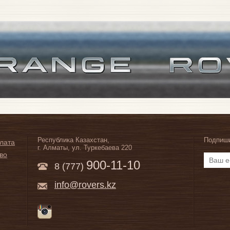
Республика Казахстан,
Подпиши
плата
г. Алматы, ул. Туркебаева 220
во
900-11-10
8 (777)
info@rovers.kz