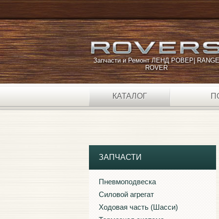
Запчасти и Ремонт ЛЕНД РОВЕР| RANG
ROVER
КАТАЛОГ
П
ЗАПЧАСТИ
Пневмоподвеска
Силовой агрегат
Ходовая часть (Шасси)