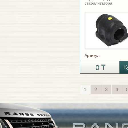
стабилизатора
Артикул
0
К
1
2
3
4