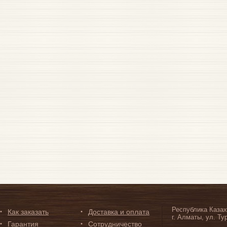
Республика Казах
Как заказать
Доставка и оплата
г. Алматы, ул. Ту
Гарантия
Сотрудничество