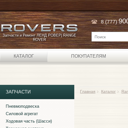
90
8 (777)
Запчасти и Ремонт ЛЕНД РОВЕР| RANGE
ROVER
КАТАЛОГ
ПОКУПАТЕЛЯМ
Главная
Каталог
Ran
ЗАПЧАСТИ
Пневмоподвеска
Силовой агрегат
Ходовая часть (Шасси)