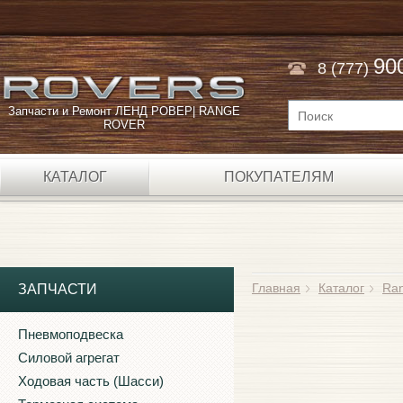
90
8 (777)
Запчасти и Ремонт ЛЕНД РОВЕР| RANGE
ROVER
КАТАЛОГ
ПОКУПАТЕЛЯМ
Главная
Каталог
Ran
ЗАПЧАСТИ
Пневмоподвеска
Силовой агрегат
Ходовая часть (Шасси)