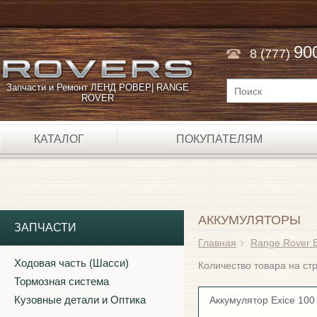
90
8 (777)
Запчасти и Ремонт ЛЕНД РОВЕР| RANGE
ROVER
КАТАЛОГ
ПОКУПАТЕЛЯМ
АККУМУЛЯТОРЫ
ЗАПЧАСТИ
Главная
Range Rover 
Ходовая часть (Шасси)
Количество товара на с
Тормозная система
Кузовные детали и Оптика
Аккумулятор Exice 100