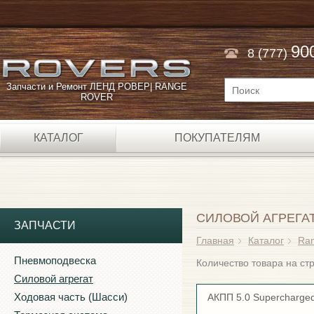
90
8 (777)
Запчасти и Ремонт ЛЕНД РОВЕР| RANGE
ROVER
КАТАЛОГ
ПОКУПАТЕЛЯМ
СИЛОВОЙ АГРЕГА
ЗАПЧАСТИ
Главная
Каталог
Ran
Пневмоподвеска
Количество товара на с
Силовой агрегат
Ходовая часть (Шасси)
АКПП 5.0 Supercharge