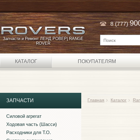
90
8 (777)
Запчасти и Ремонт ЛЕНД РОВЕР| RANGE
ROVER
КАТАЛОГ
ПОКУПАТЕЛЯМ
Главная
Каталог
Ran
ЗАПЧАСТИ
Силовой агрегат
Ходовая часть (Шасси)
Расходники для Т.О.