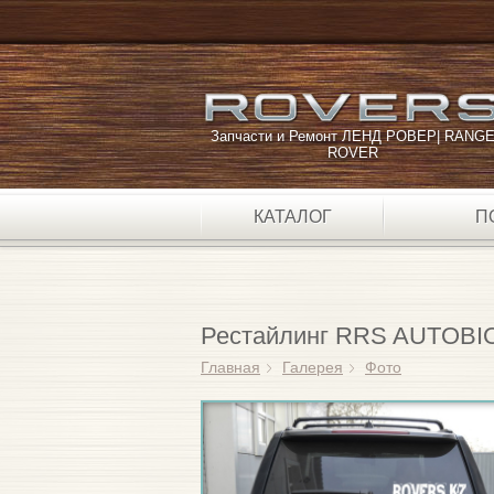
Запчасти и Ремонт ЛЕНД РОВЕР| RANG
ROVER
КАТАЛОГ
П
Рестайлинг RRS AUTOB
Главная
Галерея
Фото