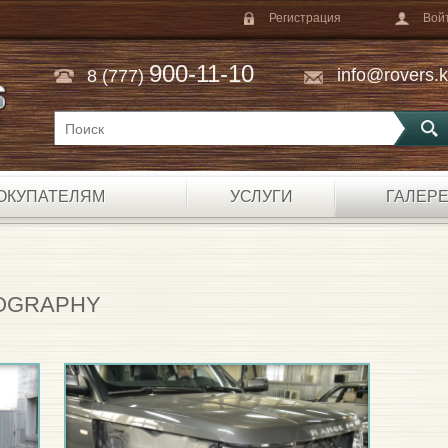
Регистрация
Вой
900-11-10
info@rovers.
8 (777)
E
ОКУПАТЕЛЯМ
УСЛУГИ
ГАЛЕР
IOGRAPHY